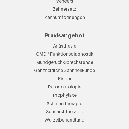
Veneers
Zahnersatz
Zahnumformungen
Praxisangebot
Anästhesie
CMD / Funktionsdiagnostik
Mundgeruch-Sprechstunde
Ganzheitliche Zahnheilkunde
Kinder
Parodontologie
Prophylaxe
Schmerztherapie
Schnarchtherapie
Wurzelbehandlung