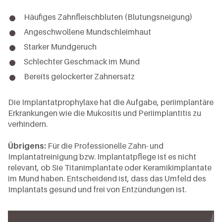
Häufiges Zahnfleischbluten (Blutungsneigung)
Angeschwollene Mundschleimhaut
Starker Mundgeruch
Schlechter Geschmack im Mund
Bereits gelockerter Zahnersatz
Die Implantatprophylaxe hat die Aufgabe, periimplantäre
Erkrankungen wie die Mukositis und Periimplantitis zu
verhindern.
Übrigens:
Für die Professionelle Zahn- und
Implantatreinigung bzw. Implantatpflege ist es nicht
relevant, ob Sie Titanimplantate oder Keramikimplantate
im Mund haben. Entscheidend ist, dass das Umfeld des
Implantats gesund und frei von Entzündungen ist.