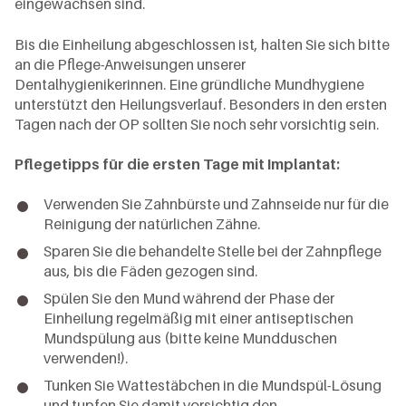
eingewachsen sind.
Bis die Einheilung abgeschlossen ist, halten Sie sich bitte
an die Pflege-Anweisungen unserer
Dentalhygienikerinnen. Eine gründliche Mundhygiene
unterstützt den Heilungsverlauf. Besonders in den ersten
Tagen nach der OP sollten Sie noch sehr vorsichtig sein.
Pflegetipps für die ersten Tage mit Implantat:
Verwenden Sie Zahnbürste und Zahnseide nur für die
Reinigung der natürlichen Zähne.
Sparen Sie die behandelte Stelle bei der Zahnpflege
aus, bis die Fäden gezogen sind.
Spülen Sie den Mund während der Phase der
Einheilung regelmäßig mit einer antiseptischen
Mundspülung aus (bitte keine Mundduschen
verwenden!).
Tunken Sie Wattestäbchen in die Mundspül-Lösung
und tupfen Sie damit vorsichtig den