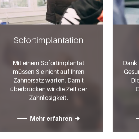
Sofortimplantation
Mit einem Sofortimplantat
Dank k
müssen Sie nicht auf Ihren
Gesun
Zahnersatz warten. Damit
Di
überbrücken wir die Zeit der
O
Zahnlosigkeit.
Mehr erfahren