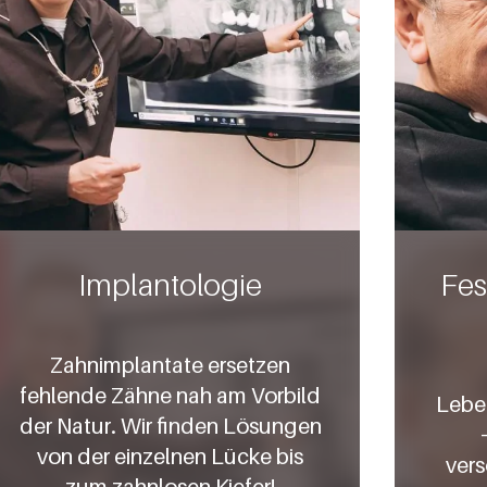
Implantologie
Fes
Zahnimplantate ersetzen
fehlende Zähne nah am Vorbild
Leben
der Natur. Wir finden Lösungen
von der einzelnen Lücke bis
vers
zum zahnlosen Kiefer!