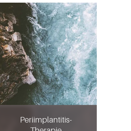
Periimplantitis-
Therapie