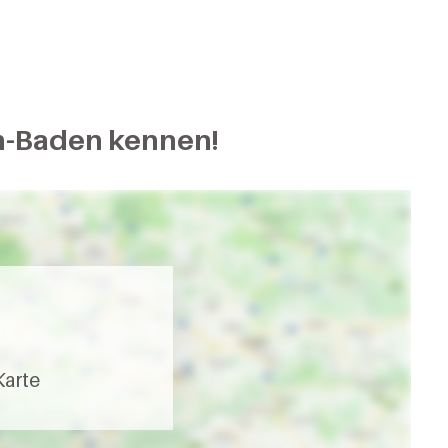
en-Baden kennen!
Karte