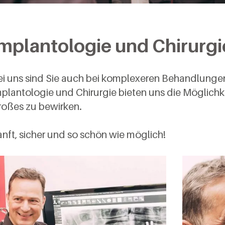
mplantologie und Chirurgi
ei uns sind Sie auch bei komplexeren Behandlunge
plantologie und Chirurgie bieten uns die Möglichkei
roßes zu bewirken.
nft, sicher und so schön wie möglich!