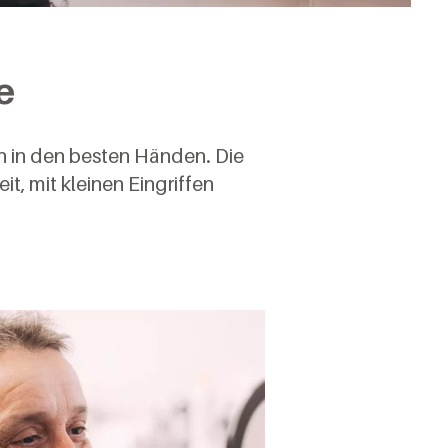
e
n in den besten Händen. Die
t, mit kleinen Eingriffen