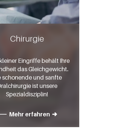
Chirurgie
leiner Eingriffe behält Ihre
dheit das Gleichgewicht.
e schonende und sanfte
ralchirurgie ist unsere
Spezialdisziplin!
Mehr erfahren