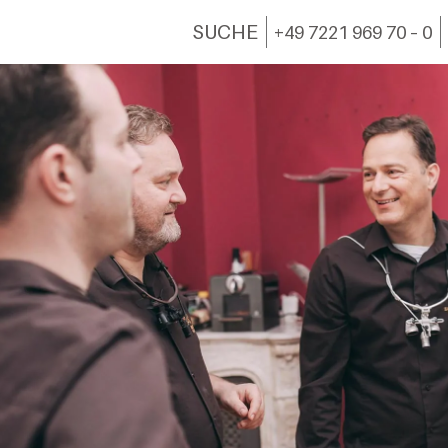
SUCHE
+49 7221 969 70 – 0